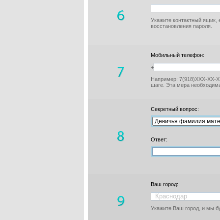
Укажите контактный ящик, 
восстановления пароля.
Мобильный телефон:
+
Например: 7(918)XXX-XX-XX
шаге. Эта мера необходима
Секретный вопрос:
Ответ:
Ваш город:
Укажите Ваш город, и мы 