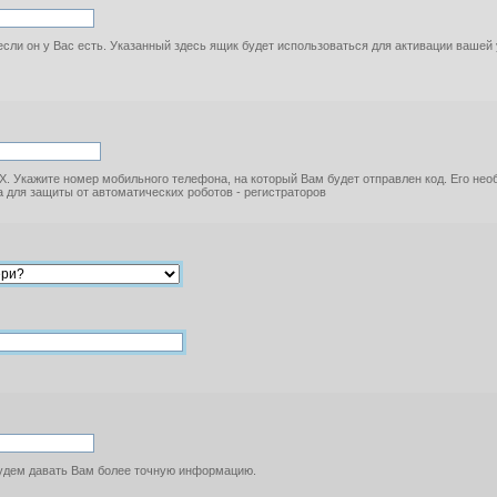
если он у Вас есть. Указанный здесь ящик будет использоваться для активации вашей
. Укажите номер мобильного телефона, на который Вам будет отправлен код. Его не
 для защиты от автоматических роботов - регистраторов
будем давать Вам более точную информацию.