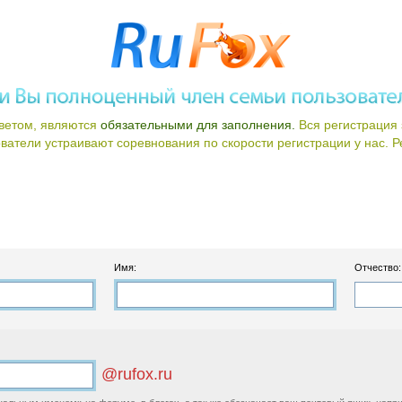
ветом, являются
обязательными для заполнения.
Вся регистрация 
атели устраивают соревнования по скорости регистрации у нас. Ре
Имя:
Отчество:
@rufox.ru