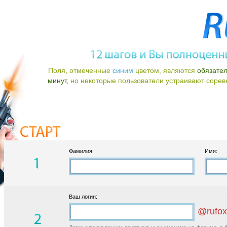
Поля, отмеченные
синим
цветом, являются
обязате
минут,
но некоторые пользователи устраивают соревно
Фамилия:
Имя:
Ваш логин:
@rufox