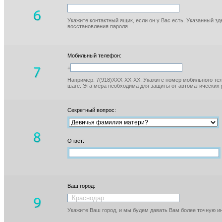
Укажите контактный ящик, если он у Вас есть. Указанный з
восстановления пароля.
Мобильный телефон:
+
Например: 7(918)XXX-XX-XX. Укажите номер мобильного тел
шаге. Эта мера необходима для защиты от автоматических 
Секретный вопрос:
Ответ:
Ваш город:
Укажите Ваш город, и мы будем давать Вам более точную 