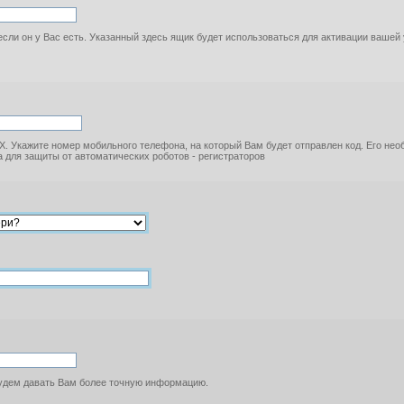
если он у Вас есть. Указанный здесь ящик будет использоваться для активации вашей
. Укажите номер мобильного телефона, на который Вам будет отправлен код. Его не
 для защиты от автоматических роботов - регистраторов
будем давать Вам более точную информацию.