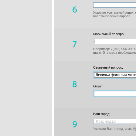
Укажите контактный ящик, 
восстановления пароля.
Мобильный телефон:
+
Например: 7(918)XXX-XX-XX
шаге. Эта мера необходима
Секретный вопрос:
Ответ:
Ваш город:
Укажите Ваш город, и мы 