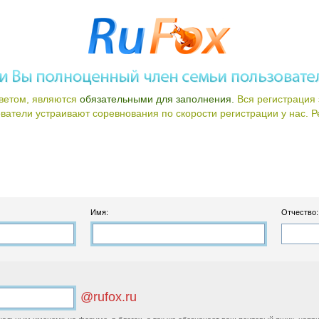
ветом, являются
обязательными для заполнения.
Вся регистрация 
атели устраивают соревнования по скорости регистрации у нас. Ре
Имя:
Отчество:
@rufox.ru