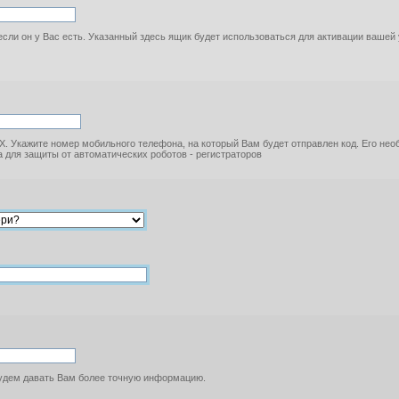
если он у Вас есть. Указанный здесь ящик будет использоваться для активации вашей
. Укажите номер мобильного телефона, на который Вам будет отправлен код. Его не
 для защиты от автоматических роботов - регистраторов
будем давать Вам более точную информацию.