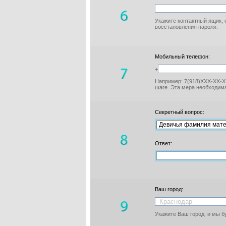
Укажите контактный ящик, 
восстановления пароля.
Мобильный телефон:
+
Например: 7(918)XXX-XX-XX
шаге. Эта мера необходима
Секретный вопрос:
Ответ:
Ваш город:
Укажите Ваш город, и мы 