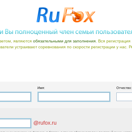
ветом, являются
обязательными для заполнения.
Вся регистрация 
атели устраивают соревнования по скорости регистрации у нас. Ре
Имя:
Отчество:
@rufox.ru