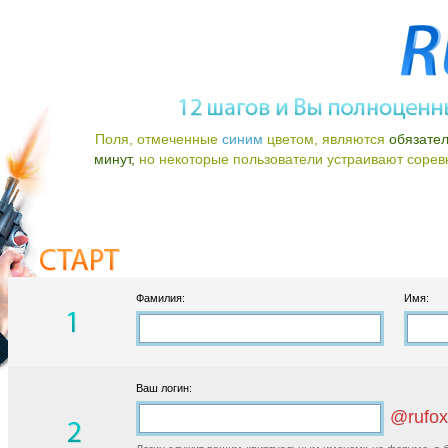
Поля, отмеченные
синим
цветом, являются
обязате
минут,
но некоторые пользователи устраивают соревно
Фамилия:
Имя:
Ваш логин:
@rufox