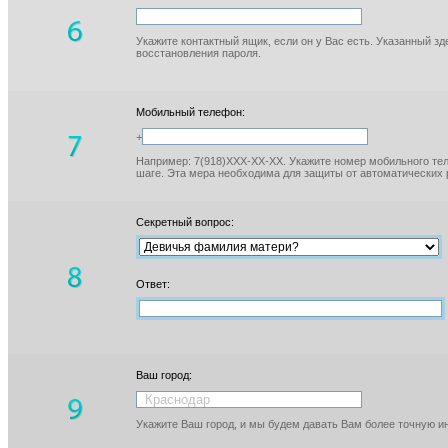
Укажите контактный ящик, если он у Вас есть. Указанный з
восстановления пароля.
Мобильный телефон:
+
Например: 7(918)XXX-XX-XX. Укажите номер мобильного тел
шаге. Эта мера необходима для защиты от автоматических 
Секретный вопрос:
Ответ:
Ваш город:
Укажите Ваш город, и мы будем давать Вам более точную 