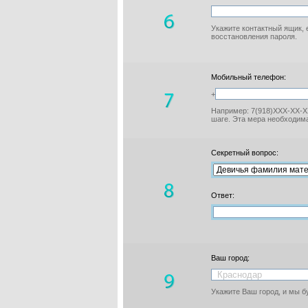
Укажите контактный ящик, 
восстановления пароля.
Мобильный телефон:
+
Например: 7(918)XXX-XX-XX
шаге. Эта мера необходима
Секретный вопрос:
Ответ:
Ваш город:
Укажите Ваш город, и мы 