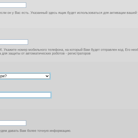
если он у Вас есть. Указанный здесь ящик будет использоваться для активации вашей
. Укажите номер мобильного телефона, на который Вам будет отправлен код. Его не
 для защиты от автоматических роботов - регистраторов
будем давать Вам более точную информацию.