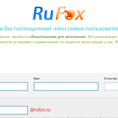
ветом, являются
обязательными для заполнения.
Вся регистрация 
атели устраивают соревнования по скорости регистрации у нас. Ре
Имя:
Отчество:
@rufox.ru