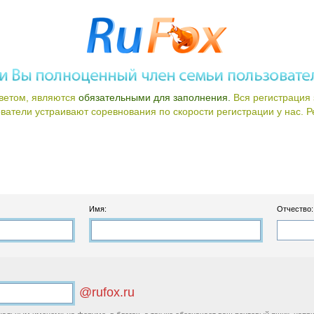
ветом, являются
обязательными для заполнения.
Вся регистрация 
атели устраивают соревнования по скорости регистрации у нас. Ре
Имя:
Отчество:
@rufox.ru