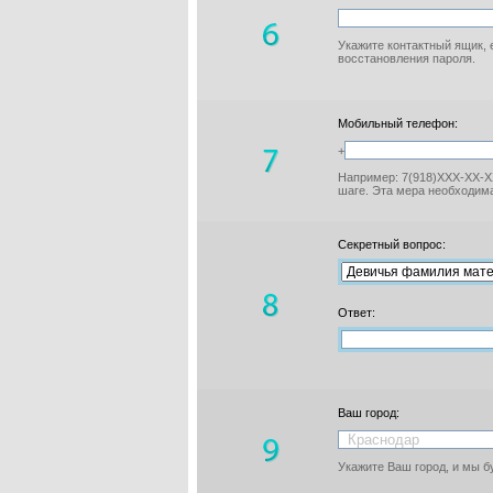
Укажите контактный ящик, 
восстановления пароля.
Мобильный телефон:
+
Например: 7(918)XXX-XX-XX
шаге. Эта мера необходима
Секретный вопрос:
Ответ:
Ваш город:
Укажите Ваш город, и мы 