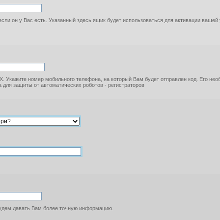
если он у Вас есть. Указанный здесь ящик будет использоваться для активации вашей
. Укажите номер мобильного телефона, на который Вам будет отправлен код. Его не
 для защиты от автоматических роботов - регистраторов
будем давать Вам более точную информацию.