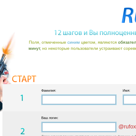
Поля, отмеченные
синим
цветом, являются
обязате
минут,
но некоторые пользователи устраивают соревно
Фамилия:
Имя:
Ваш логин:
@rufox