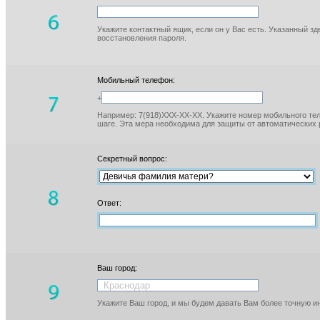
Укажите контактный ящик, если он у Вас есть. Указанный з
восстановления пароля.
Мобильный телефон:
+
Например: 7(918)XXX-XX-XX. Укажите номер мобильного тел
шаге. Эта мера необходима для защиты от автоматических 
Секретный вопрос:
Ответ:
Ваш город:
Укажите Ваш город, и мы будем давать Вам более точную 