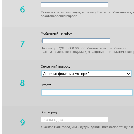
Укажите контактный ящик, если он у Вас есть. Указанный з
восстановления пароля.
Мобильный телефон:
+
Например: 7(918)XXX-XX-XX. Укажите номер мобильного тел
шаге. Эта мера необходима для защиты от автоматических 
Секретный вопрос:
Ответ:
Ваш город:
Укажите Ваш город, и мы будем давать Вам более точную 