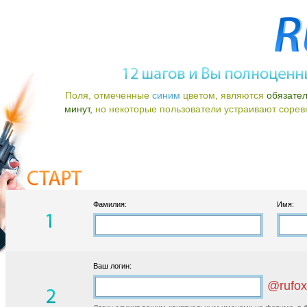
Поля, отмеченные
синим
цветом, являются
обязате
минут,
но некоторые пользователи устраивают соревно
Фамилия:
Имя:
Ваш логин:
@rufox