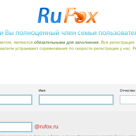
ветом, являются
обязательными для заполнения.
Вся регистрация 
атели устраивают соревнования по скорости регистрации у нас. Ре
Имя:
Отчество:
@rufox.ru