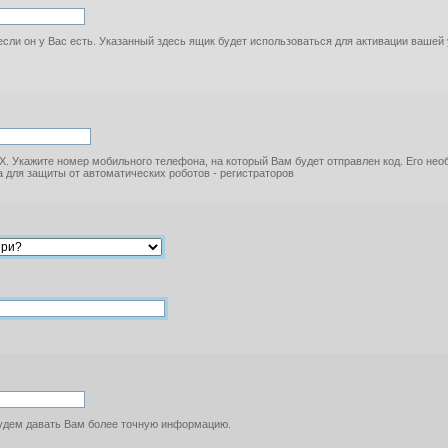
если он у Вас есть. Указанный здесь ящик будет использоваться для активации вашей
. Укажите номер мобильного телефона, на который Вам будет отправлен код. Его не
 для защиты от автоматических роботов - регистраторов
будем давать Вам более точную информацию.