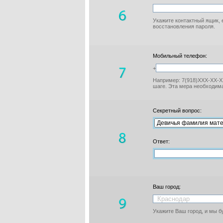
Укажите контактный ящик, 
восстановления пароля.
Мобильный телефон:
+
Например: 7(918)XXX-XX-XX
шаге. Эта мера необходима
Секретный вопрос:
Ответ:
Ваш город:
Укажите Ваш город, и мы 