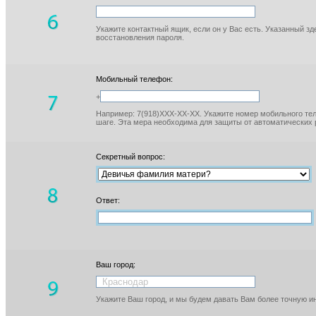
Укажите контактный ящик, если он у Вас есть. Указанный з
восстановления пароля.
Мобильный телефон:
+
Например: 7(918)XXX-XX-XX. Укажите номер мобильного тел
шаге. Эта мера необходима для защиты от автоматических 
Секретный вопрос:
Ответ:
Ваш город:
Укажите Ваш город, и мы будем давать Вам более точную 