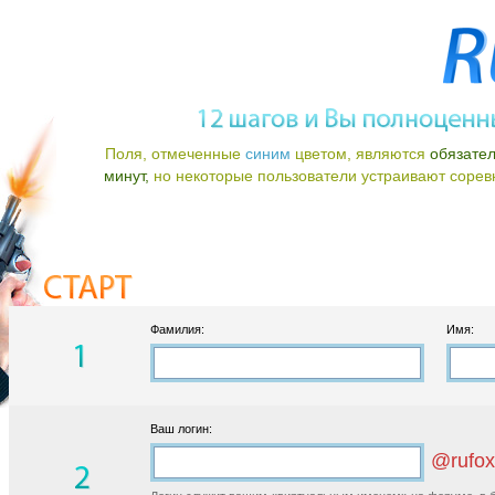
Поля, отмеченные
синим
цветом, являются
обязате
минут,
но некоторые пользователи устраивают соревно
Фамилия:
Имя:
Ваш логин:
@rufox