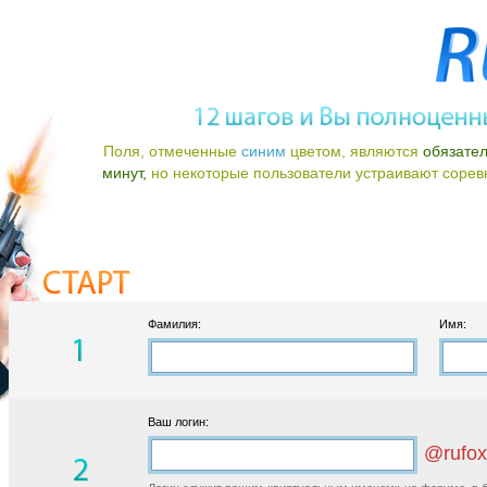
Поля, отмеченные
синим
цветом, являются
обязате
минут,
но некоторые пользователи устраивают соревно
Фамилия:
Имя:
Ваш логин:
@rufox