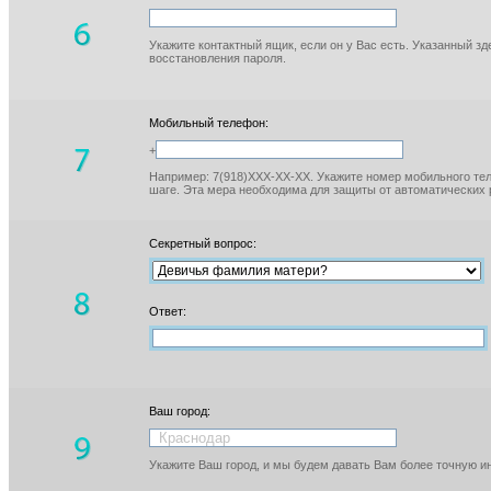
Укажите контактный ящик, если он у Вас есть. Указанный з
восстановления пароля.
Мобильный телефон:
+
Например: 7(918)XXX-XX-XX. Укажите номер мобильного тел
шаге. Эта мера необходима для защиты от автоматических 
Секретный вопрос:
Ответ:
Ваш город:
Укажите Ваш город, и мы будем давать Вам более точную 