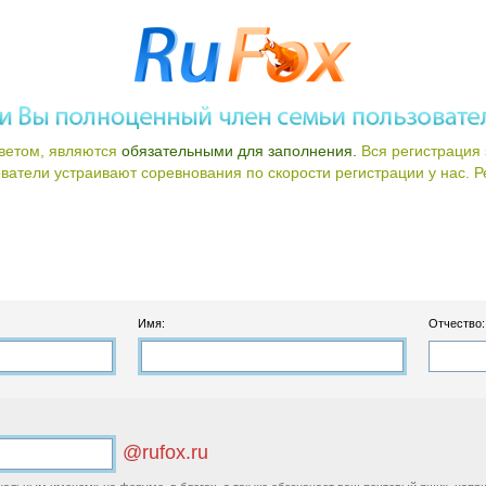
ветом, являются
обязательными для заполнения.
Вся регистрация 
атели устраивают соревнования по скорости регистрации у нас. Ре
Имя:
Отчество:
@rufox.ru