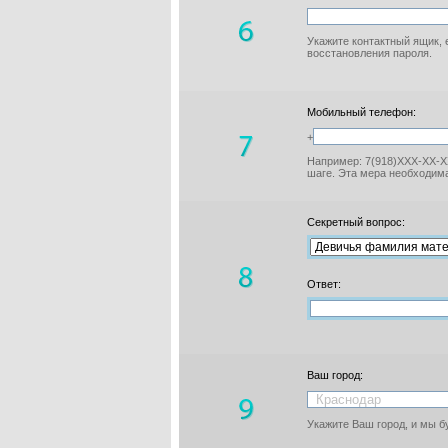
Укажите контактный ящик, 
восстановления пароля.
Мобильный телефон:
+
Например: 7(918)XXX-XX-XX
шаге. Эта мера необходима
Секретный вопрос:
Ответ:
Ваш город:
Укажите Ваш город, и мы 