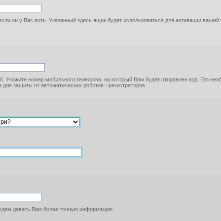
если он у Вас есть. Указанный здесь ящик будет использоваться для активации вашей
. Укажите номер мобильного телефона, на который Вам будет отправлен код. Его не
 для защиты от автоматических роботов - регистраторов
будем давать Вам более точную информацию.