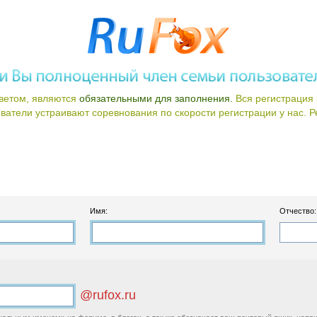
ветом, являются
обязательными для заполнения.
Вся регистрация 
атели устраивают соревнования по скорости регистрации у нас. Ре
Имя:
Отчество:
@rufox.ru