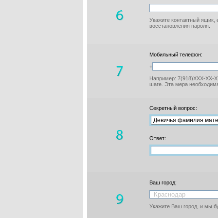
Укажите контактный ящик, 
восстановления пароля.
Мобильный телефон:
+
Например: 7(918)XXX-XX-XX
шаге. Эта мера необходима
Секретный вопрос:
Ответ:
Ваш город:
Укажите Ваш город, и мы 