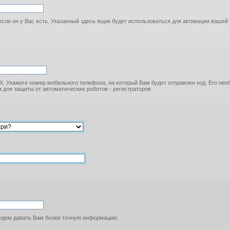
если он у Вас есть. Указанный здесь ящик будет использоваться для активации вашей
. Укажите номер мобильного телефона, на который Вам будет отправлен код. Его не
 для защиты от автоматических роботов - регистраторов
будем давать Вам более точную информацию.