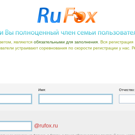
ветом, являются
обязательными для заполнения.
Вся регистрация 
атели устраивают соревнования по скорости регистрации у нас. Ре
Имя:
Отчество:
@rufox.ru