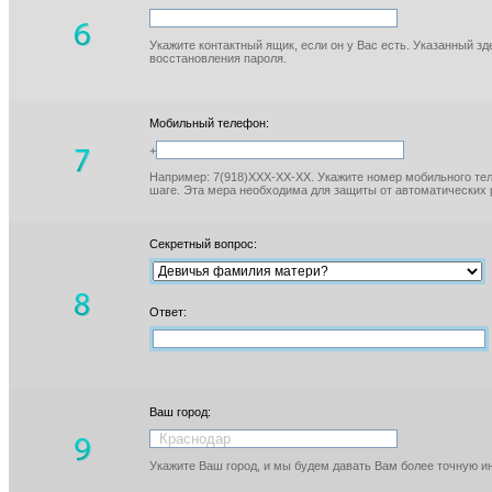
Укажите контактный ящик, если он у Вас есть. Указанный з
восстановления пароля.
Мобильный телефон:
+
Например: 7(918)XXX-XX-XX. Укажите номер мобильного тел
шаге. Эта мера необходима для защиты от автоматических 
Секретный вопрос:
Ответ:
Ваш город:
Укажите Ваш город, и мы будем давать Вам более точную 