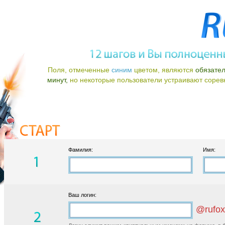
Поля, отмеченные
синим
цветом, являются
обязате
минут,
но некоторые пользователи устраивают соревно
Фамилия:
Имя:
Ваш логин:
@rufox