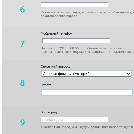
Укажите контактный ящик, если он у Вас есть. Указанный з
восстановления пароля.
Мобильный телефон:
+
Например: 7(918)XXX-XX-XX. Укажите номер мобильного тел
шаге. Эта мера необходима для защиты от автоматических 
Секретный вопрос:
Ответ:
Ваш город:
Укажите Ваш город, и мы будем давать Вам более точную 