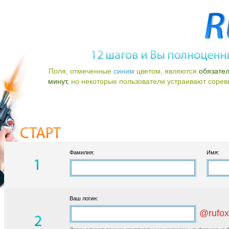
Поля, отмеченные
синим
цветом, являются
обязате
минут,
но некоторые пользователи устраивают соревно
Фамилия:
Имя:
Ваш логин:
@rufox