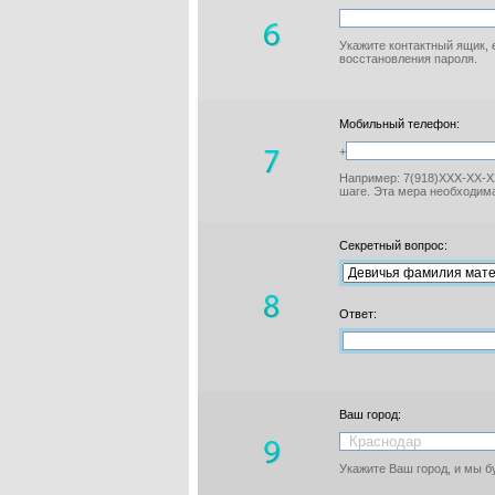
Укажите контактный ящик, 
восстановления пароля.
Мобильный телефон:
+
Например: 7(918)XXX-XX-XX
шаге. Эта мера необходима
Секретный вопрос:
Ответ:
Ваш город:
Укажите Ваш город, и мы 