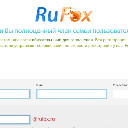
ветом, являются
обязательными для заполнения.
Вся регистрация 
атели устраивают соревнования по скорости регистрации у нас. Ре
Имя:
Отчество:
@rufox.ru