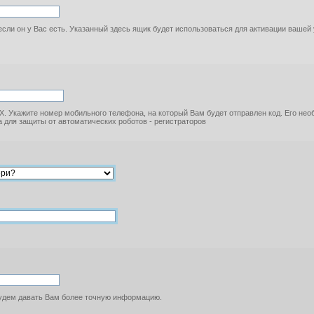
если он у Вас есть. Указанный здесь ящик будет использоваться для активации вашей
. Укажите номер мобильного телефона, на который Вам будет отправлен код. Его не
 для защиты от автоматических роботов - регистраторов
будем давать Вам более точную информацию.