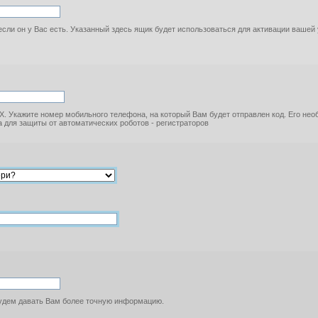
если он у Вас есть. Указанный здесь ящик будет использоваться для активации вашей
. Укажите номер мобильного телефона, на который Вам будет отправлен код. Его не
 для защиты от автоматических роботов - регистраторов
будем давать Вам более точную информацию.