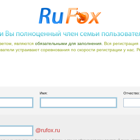
ветом, являются
обязательными для заполнения.
Вся регистрация 
атели устраивают соревнования по скорости регистрации у нас. Ре
Имя:
Отчество:
@rufox.ru