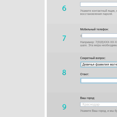
Укажите контактный ящик, 
восстановления пароля.
Мобильный телефон:
+
Например: 7(918)XXX-XX-XX
шаге. Эта мера необходима
Секретный вопрос:
Ответ:
Ваш город:
Укажите Ваш город, и мы 