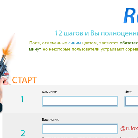
Поля, отмеченные
синим
цветом, являются
обязате
минут,
но некоторые пользователи устраивают соревно
Фамилия:
Имя:
Ваш логин:
@rufox