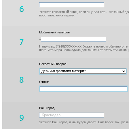
Укажите контактный ящик, если он у Вас есть. Указанный з
восстановления пароля.
Мобильный телефон:
+
Например: 7(918)XXX-XX-XX. Укажите номер мобильного тел
шаге. Эта мера необходима для защиты от автоматических 
Секретный вопрос:
Ответ:
Ваш город:
Укажите Ваш город, и мы будем давать Вам более точную 