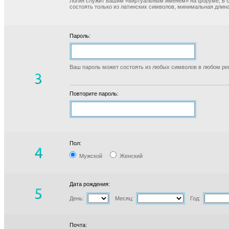
Логин служит вашим «виртуальным именем» на форуме, в б
состоять только из латинских символов, минимальная длина
Пароль:
Ваш пароль может состоять из любых символов в любом реги
Повторите пароль:
Пол:
Мужской
Женский
Дата рождения:
День:
Месяц:
Год:
Почта: