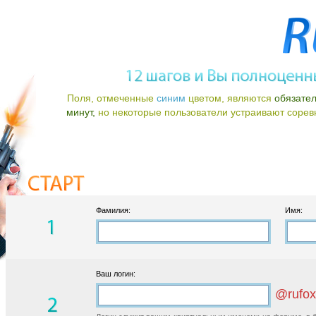
Поля, отмеченные
синим
цветом, являются
обязате
минут,
но некоторые пользователи устраивают соревно
Фамилия:
Имя:
Ваш логин:
@rufox