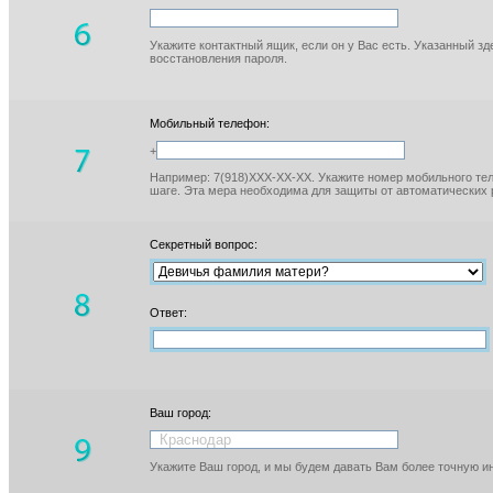
Укажите контактный ящик, если он у Вас есть. Указанный з
восстановления пароля.
Мобильный телефон:
+
Например: 7(918)XXX-XX-XX. Укажите номер мобильного тел
шаге. Эта мера необходима для защиты от автоматических 
Секретный вопрос:
Ответ:
Ваш город:
Укажите Ваш город, и мы будем давать Вам более точную 