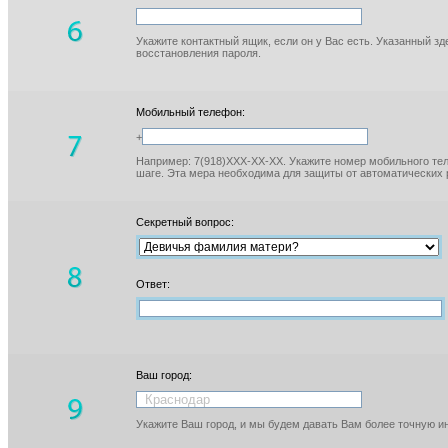
Укажите контактный ящик, если он у Вас есть. Указанный з
восстановления пароля.
Мобильный телефон:
+
Например: 7(918)XXX-XX-XX. Укажите номер мобильного тел
шаге. Эта мера необходима для защиты от автоматических 
Секретный вопрос:
Ответ:
Ваш город:
Укажите Ваш город, и мы будем давать Вам более точную 