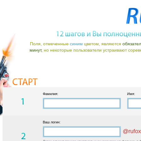
Поля, отмеченные
синим
цветом, являются
обязате
минут,
но некоторые пользователи устраивают соревно
Фамилия:
Имя:
Ваш логин:
@rufox