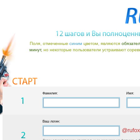
Поля, отмеченные
синим
цветом, являются
обязате
минут,
но некоторые пользователи устраивают соревно
Фамилия:
Имя:
Ваш логин:
@rufox