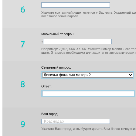
Укажите контактный ящик, если он у Вас есть. Указанный з
восстановления пароля.
Мобильный телефон:
+
Например: 7(918)XXX-XX-XX. Укажите номер мобильного тел
шаге. Эта мера необходима для защиты от автоматических 
Секретный вопрос:
Ответ:
Ваш город:
Укажите Ваш город, и мы будем давать Вам более точную 