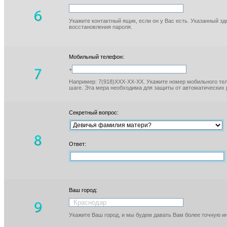
Укажите контактный ящик, если он у Вас есть. Указанный з
восстановления пароля.
Мобильный телефон:
+
Например: 7(918)XXX-XX-XX. Укажите номер мобильного тел
шаге. Эта мера необходима для защиты от автоматических 
Секретный вопрос:
Ответ:
Ваш город:
Укажите Ваш город, и мы будем давать Вам более точную 