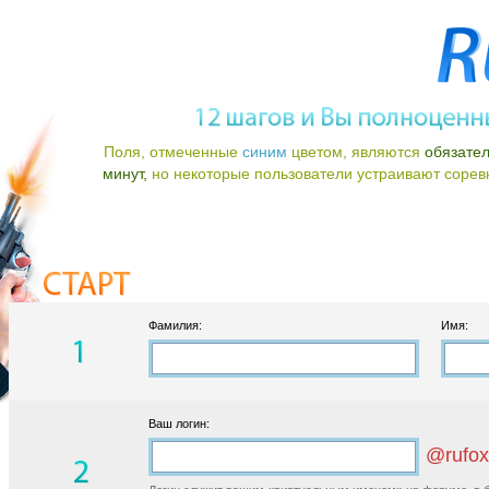
Поля, отмеченные
синим
цветом, являются
обязате
минут,
но некоторые пользователи устраивают соревно
Фамилия:
Имя:
Ваш логин:
@rufox