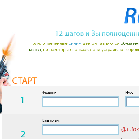
Поля, отмеченные
синим
цветом, являются
обязате
минут,
но некоторые пользователи устраивают соревно
Фамилия:
Имя:
Ваш логин:
@rufox