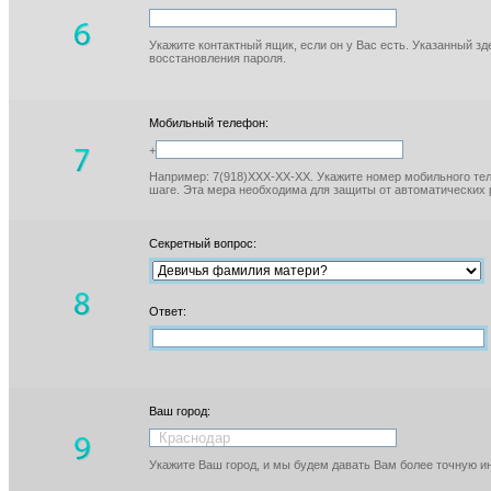
Укажите контактный ящик, если он у Вас есть. Указанный з
восстановления пароля.
Мобильный телефон:
+
Например: 7(918)XXX-XX-XX. Укажите номер мобильного тел
шаге. Эта мера необходима для защиты от автоматических 
Секретный вопрос:
Ответ:
Ваш город:
Укажите Ваш город, и мы будем давать Вам более точную 