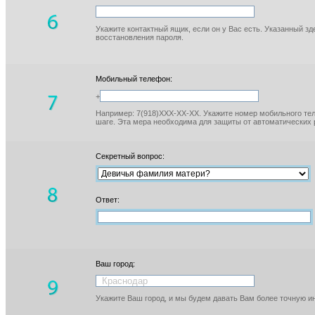
Укажите контактный ящик, если он у Вас есть. Указанный з
восстановления пароля.
Мобильный телефон:
+
Например: 7(918)XXX-XX-XX. Укажите номер мобильного тел
шаге. Эта мера необходима для защиты от автоматических 
Секретный вопрос:
Ответ:
Ваш город:
Укажите Ваш город, и мы будем давать Вам более точную 