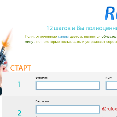
Поля, отмеченные
синим
цветом, являются
обязате
минут,
но некоторые пользователи устраивают соревно
Фамилия:
Имя:
Ваш логин:
@rufox