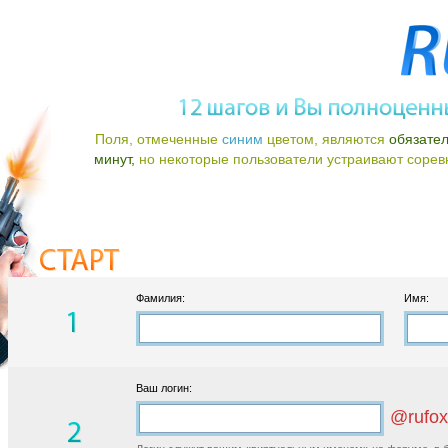
Поля, отмеченные
синим
цветом, являются
обязате
минут,
но некоторые пользователи устраивают соревно
Фамилия:
Имя:
Ваш логин:
@rufox