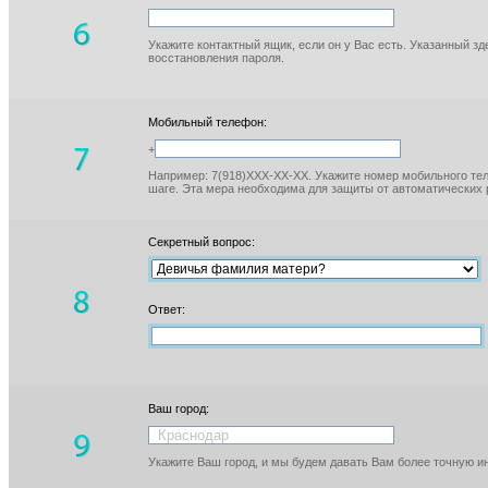
Укажите контактный ящик, если он у Вас есть. Указанный з
восстановления пароля.
Мобильный телефон:
+
Например: 7(918)XXX-XX-XX. Укажите номер мобильного тел
шаге. Эта мера необходима для защиты от автоматических 
Секретный вопрос:
Ответ:
Ваш город:
Укажите Ваш город, и мы будем давать Вам более точную 