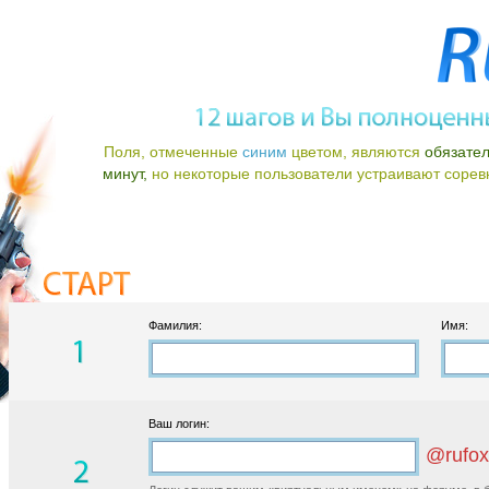
Поля, отмеченные
синим
цветом, являются
обязате
минут,
но некоторые пользователи устраивают соревно
Фамилия:
Имя:
Ваш логин:
@rufox