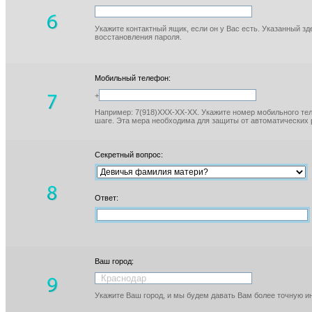
Укажите контактный ящик, если он у Вас есть. Указанный з
восстановления пароля.
Мобильный телефон:
+
Например: 7(918)XXX-XX-XX. Укажите номер мобильного тел
шаге. Эта мера необходима для защиты от автоматических 
Секретный вопрос:
Ответ:
Ваш город:
Укажите Ваш город, и мы будем давать Вам более точную 