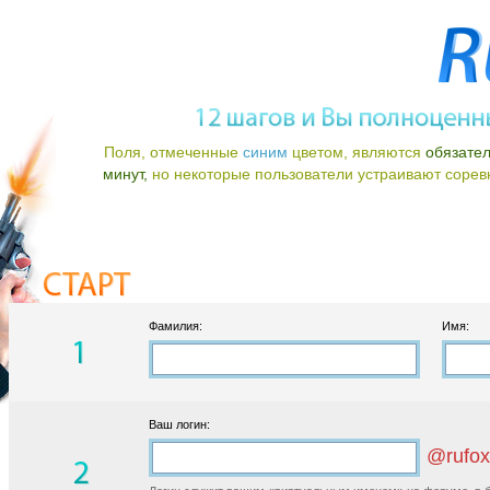
Поля, отмеченные
синим
цветом, являются
обязате
минут,
но некоторые пользователи устраивают соревно
Фамилия:
Имя:
Ваш логин:
@rufox