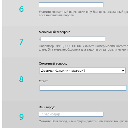
Укажите контактный ящик, если он у Вас есть. Указанный з
восстановления пароля.
Мобильный телефон:
+
Например: 7(918)XXX-XX-XX. Укажите номер мобильного тел
шаге. Эта мера необходима для защиты от автоматических 
Секретный вопрос:
Ответ:
Ваш город:
Укажите Ваш город, и мы будем давать Вам более точную 