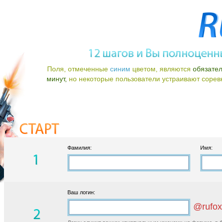
Поля, отмеченные
синим
цветом, являются
обязате
минут,
но некоторые пользователи устраивают соревно
Фамилия:
Имя:
Ваш логин:
@rufox