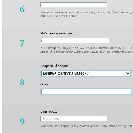
Укажите контактный ящик, если он у Вас есть. Указанный з
восстановления пароля.
Мобильный телефон:
+
Например: 7(918)XXX-XX-XX. Укажите номер мобильного тел
шаге. Эта мера необходима для защиты от автоматических 
Секретный вопрос:
Ответ:
Ваш город:
Укажите Ваш город, и мы будем давать Вам более точную 