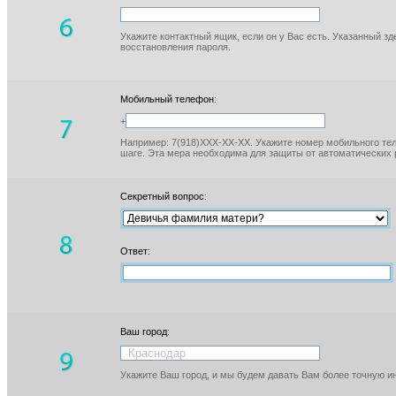
Укажите контактный ящик, если он у Вас есть. Указанный з
восстановления пароля.
Мобильный телефон:
+
Например: 7(918)XXX-XX-XX. Укажите номер мобильного тел
шаге. Эта мера необходима для защиты от автоматических 
Секретный вопрос:
Ответ:
Ваш город:
Укажите Ваш город, и мы будем давать Вам более точную 