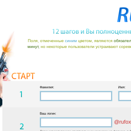
Поля, отмеченные
синим
цветом, являются
обязате
минут,
но некоторые пользователи устраивают соревно
Фамилия:
Имя:
Ваш логин:
@rufox