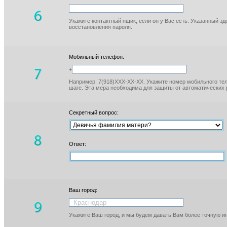
Укажите контактный ящик, если он у Вас есть. Указанный з
восстановления пароля.
Мобильный телефон:
+
Например: 7(918)XXX-XX-XX. Укажите номер мобильного тел
шаге. Эта мера необходима для защиты от автоматических 
Секретный вопрос:
Ответ:
Ваш город:
Укажите Ваш город, и мы будем давать Вам более точную 