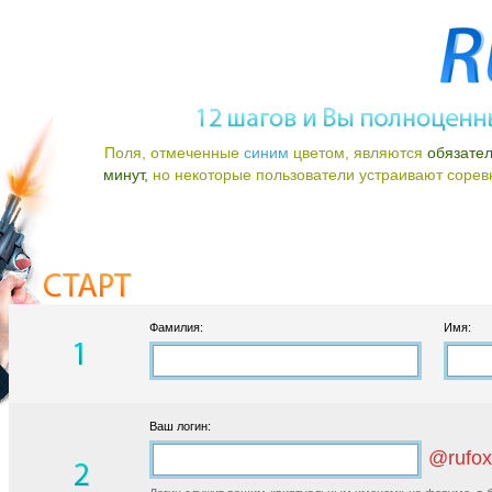
Поля, отмеченные
синим
цветом, являются
обязате
минут,
но некоторые пользователи устраивают соревно
Фамилия:
Имя:
Ваш логин:
@rufox