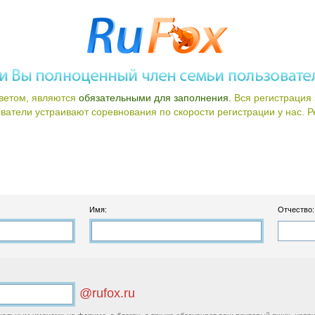
ветом, являются
обязательными для заполнения.
Вся регистрация 
атели устраивают соревнования по скорости регистрации у нас. Ре
Имя:
Отчество:
@rufox.ru