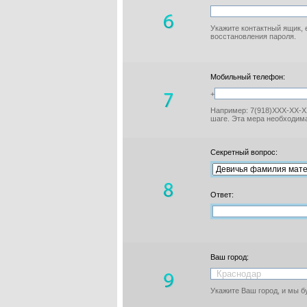
Укажите контактный ящик, 
восстановления пароля.
Мобильный телефон:
+
Например: 7(918)XXX-XX-XX
шаге. Эта мера необходима
Секретный вопрос:
Ответ:
Ваш город:
Укажите Ваш город, и мы 