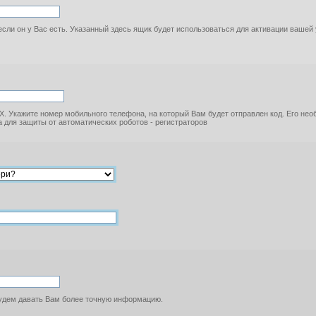
если он у Вас есть. Указанный здесь ящик будет использоваться для активации вашей
. Укажите номер мобильного телефона, на который Вам будет отправлен код. Его не
 для защиты от автоматических роботов - регистраторов
будем давать Вам более точную информацию.