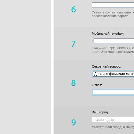
Укажите контактный ящик, 
восстановления пароля.
Мобильный телефон:
+
Например: 7(918)XXX-XX-XX
шаге. Эта мера необходима
Секретный вопрос:
Ответ:
Ваш город:
Укажите Ваш город, и мы 