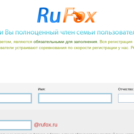
ветом, являются
обязательными для заполнения.
Вся регистрация 
атели устраивают соревнования по скорости регистрации у нас. Ре
Имя:
Отчество:
@rufox.ru