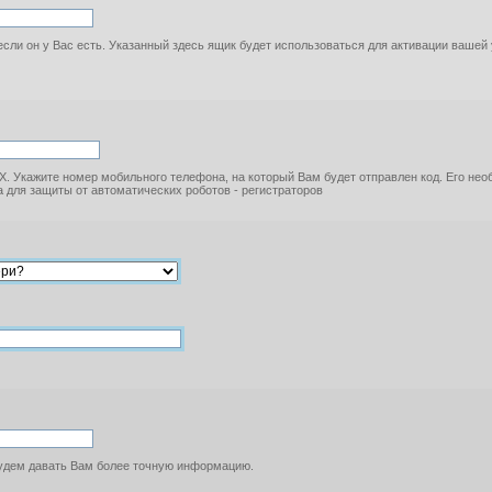
если он у Вас есть. Указанный здесь ящик будет использоваться для активации вашей
. Укажите номер мобильного телефона, на который Вам будет отправлен код. Его не
 для защиты от автоматических роботов - регистраторов
будем давать Вам более точную информацию.