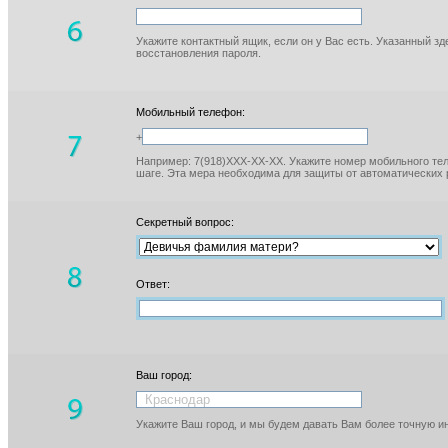
Укажите контактный ящик, если он у Вас есть. Указанный з
восстановления пароля.
Мобильный телефон:
+
Например: 7(918)XXX-XX-XX. Укажите номер мобильного тел
шаге. Эта мера необходима для защиты от автоматических 
Секретный вопрос:
Ответ:
Ваш город:
Укажите Ваш город, и мы будем давать Вам более точную 