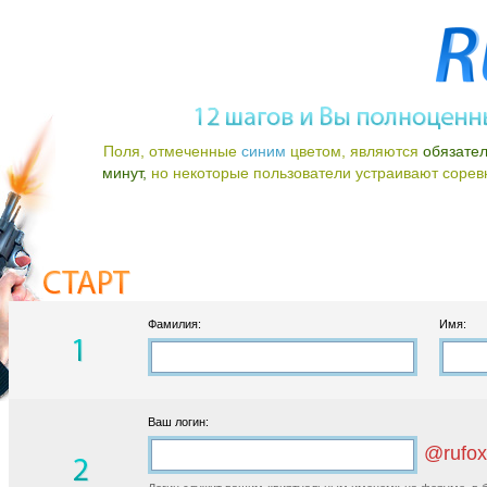
Поля, отмеченные
синим
цветом, являются
обязате
минут,
но некоторые пользователи устраивают соревно
Фамилия:
Имя:
Ваш логин:
@rufox