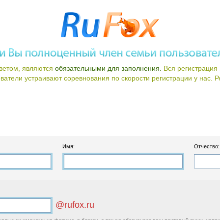
ветом, являются
обязательными для заполнения.
Вся регистрация 
атели устраивают соревнования по скорости регистрации у нас. Ре
Имя:
Отчество:
@rufox.ru