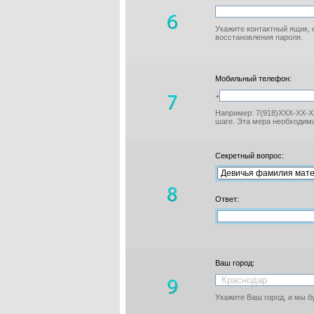
Укажите контактный ящик, 
восстановления пароля.
Мобильный телефон:
+
Например: 7(918)XXX-XX-XX
шаге. Эта мера необходима
Секретный вопрос:
Ответ:
Ваш город:
Укажите Ваш город, и мы 