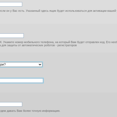
если он у Вас есть. Указанный здесь ящик будет использоваться для активации вашей
. Укажите номер мобильного телефона, на который Вам будет отправлен код. Его не
 для защиты от автоматических роботов - регистраторов
будем давать Вам более точную информацию.