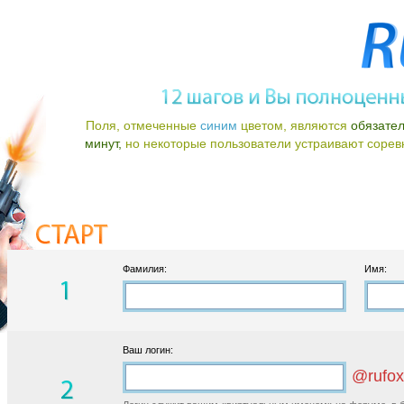
Поля, отмеченные
синим
цветом, являются
обязате
минут,
но некоторые пользователи устраивают соревно
Фамилия:
Имя:
Ваш логин:
@rufox