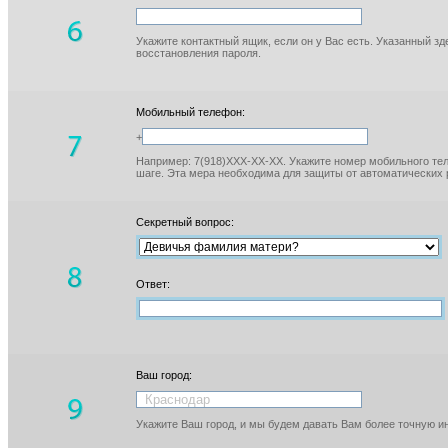
Укажите контактный ящик, если он у Вас есть. Указанный з
восстановления пароля.
Мобильный телефон:
+
Например: 7(918)XXX-XX-XX. Укажите номер мобильного тел
шаге. Эта мера необходима для защиты от автоматических 
Секретный вопрос:
Ответ:
Ваш город:
Укажите Ваш город, и мы будем давать Вам более точную 