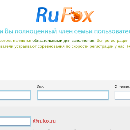
ветом, являются
обязательными для заполнения.
Вся регистрация 
атели устраивают соревнования по скорости регистрации у нас. Ре
Имя:
Отчество:
@rufox.ru