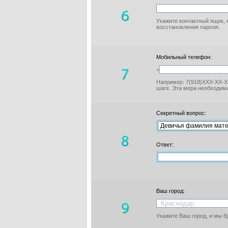
Укажите контактный ящик, 
восстановления пароля.
Мобильный телефон:
+
Например: 7(918)XXX-XX-XX
шаге. Эта мера необходима
Секретный вопрос:
Ответ:
Ваш город:
Укажите Ваш город, и мы 