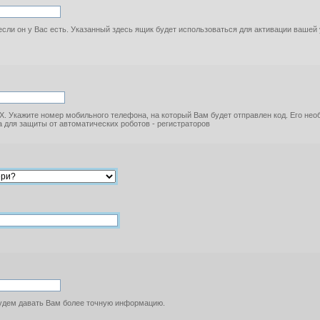
если он у Вас есть. Указанный здесь ящик будет использоваться для активации вашей
. Укажите номер мобильного телефона, на который Вам будет отправлен код. Его не
 для защиты от автоматических роботов - регистраторов
будем давать Вам более точную информацию.