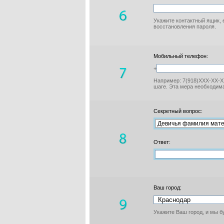
Укажите контактный ящик, 
восстановления пароля.
Мобильный телефон:
+
Например: 7(918)XXX-XX-XX
шаге. Эта мера необходима
Секретный вопрос:
Ответ:
Ваш город:
Укажите Ваш город, и мы 