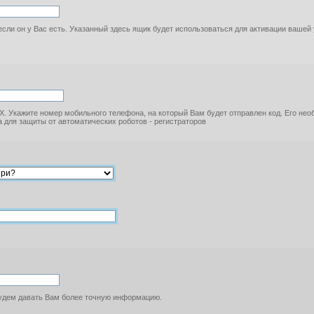
если он у Вас есть. Указанный здесь ящик будет использоваться для активации вашей
. Укажите номер мобильного телефона, на который Вам будет отправлен код. Его не
 для защиты от автоматических роботов - регистраторов
будем давать Вам более точную информацию.