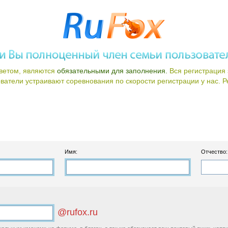
ветом, являются
обязательными для заполнения.
Вся регистрация 
атели устраивают соревнования по скорости регистрации у нас. Ре
Имя:
Отчество:
@rufox.ru