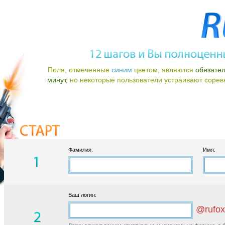
Поля, отмеченные
синим
цветом, являются
обязате
минут,
но некоторые пользователи устраивают соревно
Фамилия:
Имя:
Ваш логин:
@rufox