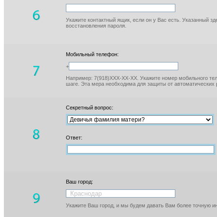
Укажите контактный ящик, если он у Вас есть. Указанный з
восстановления пароля.
Мобильный телефон:
+
Например: 7(918)XXX-XX-XX. Укажите номер мобильного тел
шаге. Эта мера необходима для защиты от автоматических 
Секретный вопрос:
Ответ:
Ваш город:
Укажите Ваш город, и мы будем давать Вам более точную 