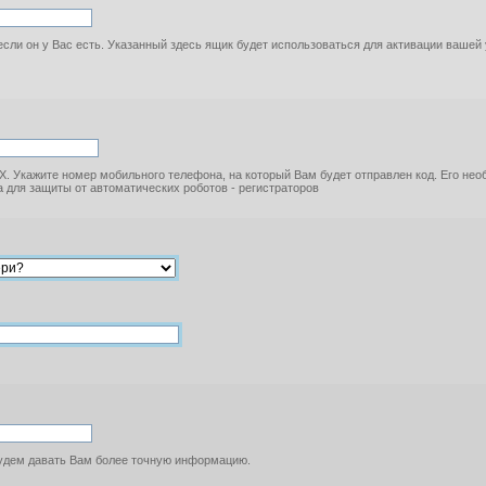
если он у Вас есть. Указанный здесь ящик будет использоваться для активации вашей
. Укажите номер мобильного телефона, на который Вам будет отправлен код. Его не
 для защиты от автоматических роботов - регистраторов
будем давать Вам более точную информацию.