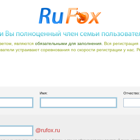
ветом, являются
обязательными для заполнения.
Вся регистрация 
атели устраивают соревнования по скорости регистрации у нас. Ре
Имя:
Отчество:
@rufox.ru