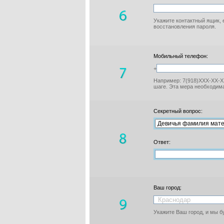
Укажите контактный ящик, 
восстановления пароля.
Мобильный телефон:
+
Например: 7(918)XXX-XX-XX
шаге. Эта мера необходима
Секретный вопрос:
Ответ:
Ваш город:
Укажите Ваш город, и мы 