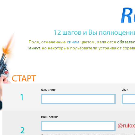
Поля, отмеченные
синим
цветом, являются
обязате
минут,
но некоторые пользователи устраивают соревно
Фамилия:
Имя:
Ваш логин:
@rufox