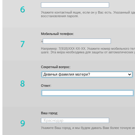
Укажите контактный ящик, если он у Вас есть. Указанный з
восстановления пароля.
Мобильный телефон:
+
Например: 7(918)XXX-XX-XX. Укажите номер мобильного тел
шаге. Эта мера необходима для защиты от автоматических 
Секретный вопрос:
Ответ:
Ваш город:
Укажите Ваш город, и мы будем давать Вам более точную 