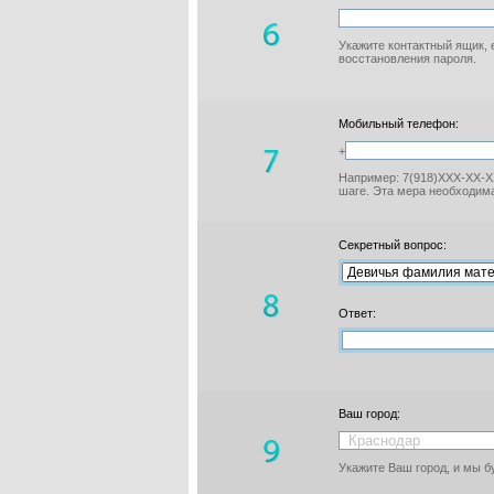
Укажите контактный ящик, 
восстановления пароля.
Мобильный телефон:
+
Например: 7(918)XXX-XX-XX
шаге. Эта мера необходима
Секретный вопрос:
Ответ:
Ваш город:
Укажите Ваш город, и мы 