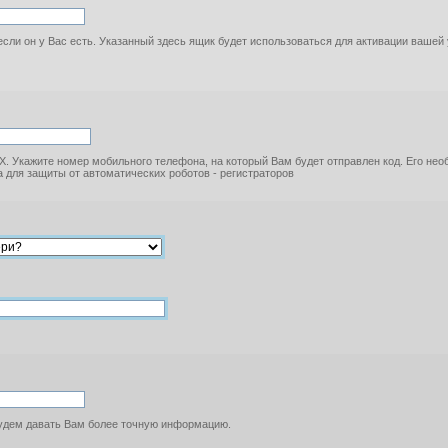
если он у Вас есть. Указанный здесь ящик будет использоваться для активации вашей
. Укажите номер мобильного телефона, на который Вам будет отправлен код. Его не
 для защиты от автоматических роботов - регистраторов
будем давать Вам более точную информацию.