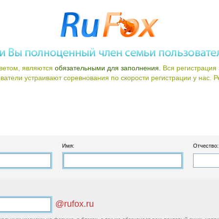
ветом, являются
обязательными для заполнения.
Вся регистрация 
атели устраивают соревнования по скорости регистрации у нас. Ре
Имя:
Отчество:
@rufox.ru