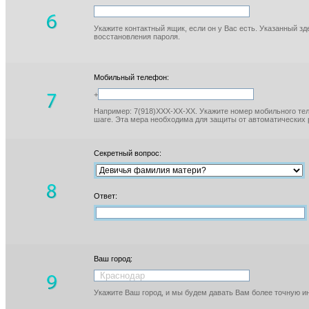
Укажите контактный ящик, если он у Вас есть. Указанный з
восстановления пароля.
Мобильный телефон:
+
Например: 7(918)XXX-XX-XX. Укажите номер мобильного тел
шаге. Эта мера необходима для защиты от автоматических 
Секретный вопрос:
Ответ:
Ваш город:
Укажите Ваш город, и мы будем давать Вам более точную 