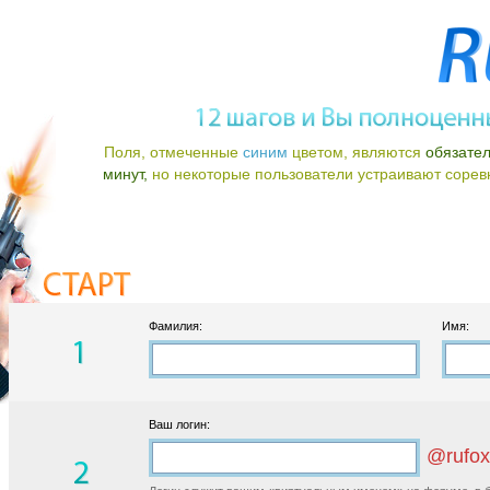
Поля, отмеченные
синим
цветом, являются
обязате
минут,
но некоторые пользователи устраивают соревно
Фамилия:
Имя:
Ваш логин:
@rufox