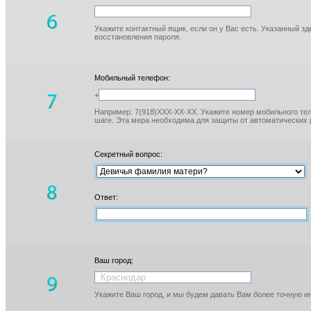
Укажите контактный ящик, если он у Вас есть. Указанный з
восстановления пароля.
Мобильный телефон:
+
Например: 7(918)XXX-XX-XX. Укажите номер мобильного тел
шаге. Эта мера необходима для защиты от автоматических 
Секретный вопрос:
Ответ:
Ваш город:
Укажите Ваш город, и мы будем давать Вам более точную 