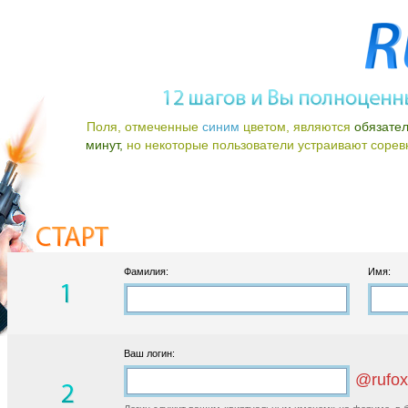
Поля, отмеченные
синим
цветом, являются
обязате
минут,
но некоторые пользователи устраивают соревно
Фамилия:
Имя:
Ваш логин:
@rufox