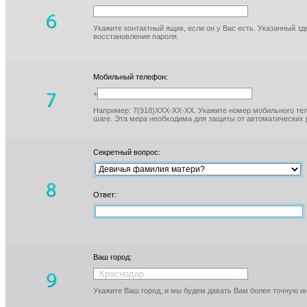
Укажите контактный ящик, если он у Вас есть. Указанный з
восстановления пароля.
Мобильный телефон:
+
Например: 7(918)XXX-XX-XX. Укажите номер мобильного тел
шаге. Эта мера необходима для защиты от автоматических 
Секретный вопрос:
Ответ:
Ваш город:
Укажите Ваш город, и мы будем давать Вам более точную 