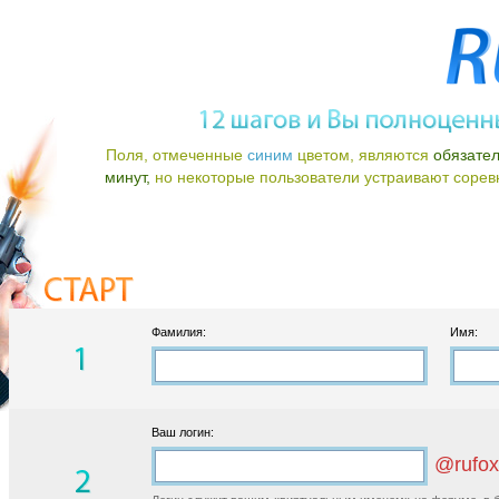
Поля, отмеченные
синим
цветом, являются
обязате
минут,
но некоторые пользователи устраивают соревно
Фамилия:
Имя:
Ваш логин:
@rufox