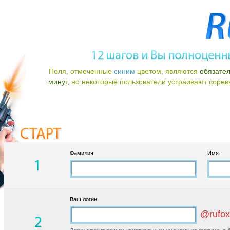
Поля, отмеченные
синим
цветом, являются
обязате
минут,
но некоторые пользователи устраивают соревно
Фамилия:
Имя:
Ваш логин:
@rufox