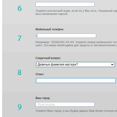
Укажите контактный ящик, если он у Вас есть. Указанный з
восстановления пароля.
Мобильный телефон:
+
Например: 7(918)XXX-XX-XX. Укажите номер мобильного тел
шаге. Эта мера необходима для защиты от автоматических 
Секретный вопрос:
Ответ:
Ваш город:
Укажите Ваш город, и мы будем давать Вам более точную 