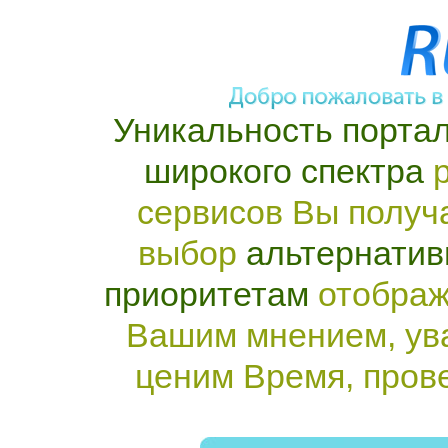
Уникальность портал
широкого спектра
р
сервисов Вы получ
выбор
альтернатив
приоритетам
отображ
Вашим мнением, ув
ценим Время, пров