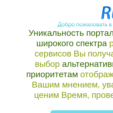
Уникальность портал
широкого спектра
р
сервисов Вы получ
выбор
альтернатив
приоритетам
отображ
Вашим мнением, ув
ценим Время, пров