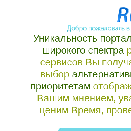
Уникальность портал
широкого спектра
р
сервисов Вы получ
выбор
альтернатив
приоритетам
отображ
Вашим мнением, ув
ценим Время, пров